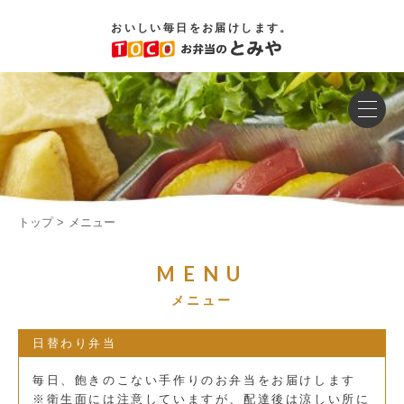
おいしい毎日をお届けします。
トップ
メニュー
MENU
メニュー
日替わり弁当
毎日、飽きのこない手作りのお弁当をお届けします
※衛生面には注意していますが、配達後は涼しい所に