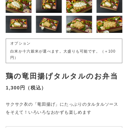
オプション
白米か十六穀米が選べます。大盛りも可能です。（＋100
円）
鶏の竜田揚げタルタルのお弁当
1,300円（税込）
サクサク衣の「竜田揚げ」にたっぷりのタルタルソース
をそえて！いろいろなおかずも楽しめます