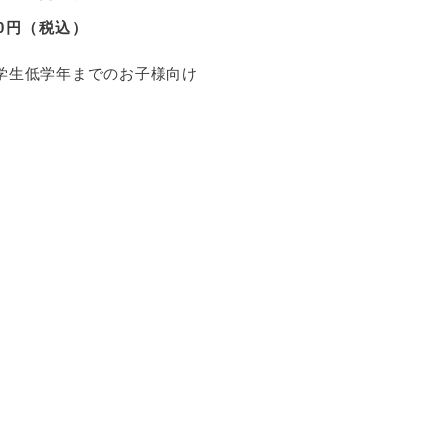
00円（税込）
学生低学年までのお子様向け