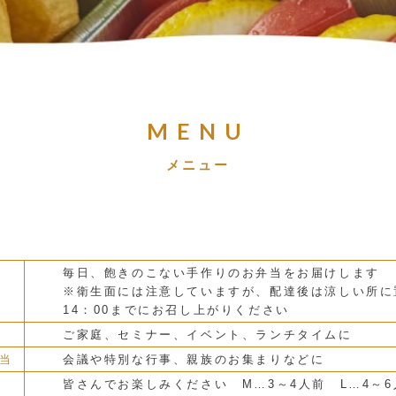
MENU
メニュー
毎日、飽きのこない手作りのお弁当をお届けします
※衛生面には注意していますが、配達後は涼しい所に
14：00までにお召し上がりください
ご家庭、セミナー、イベント、ランチタイムに
当
会議や特別な行事、親族のお集まりなどに
皆さんでお楽しみください
M…3～4人前 L…4～