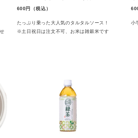
600円（税込）
6
たっぷり乗った大人気のタルタルソース！
小
せ
※土日祝日は注文不可、お米は雑穀米です