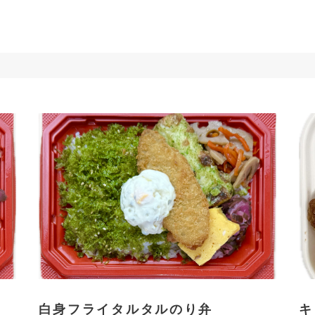
白身フライタルタルのり弁
キ