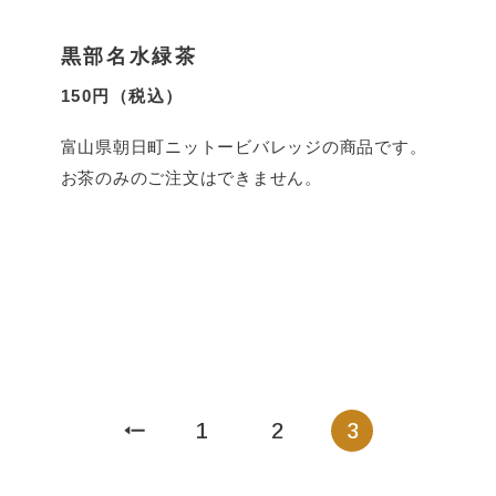
黒部名水緑茶
150円（税込）
富山県朝日町ニットービバレッジの商品です。
お茶のみのご注文はできません。
1
2
3