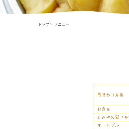
トップ
メニュー
日替わり弁当
お弁当
とみやの彩り弁
オードブル