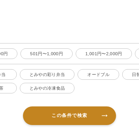
00円
501円〜1,000円
1,001円〜2,000円
弁当
とみやの彩り弁当
オードブル
日
茶
とみやの冷凍食品
この条件で検索