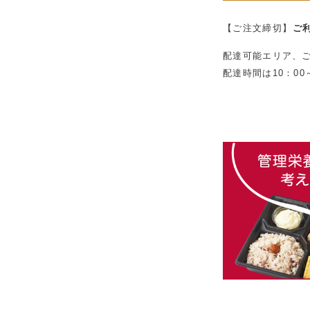
【ご注文締切】
ご
配達可能エリア、
配達時間は10：0