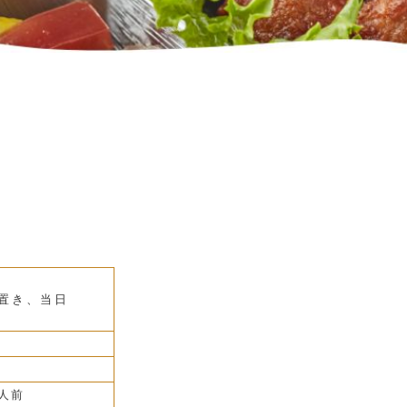
置き、当日
6人前