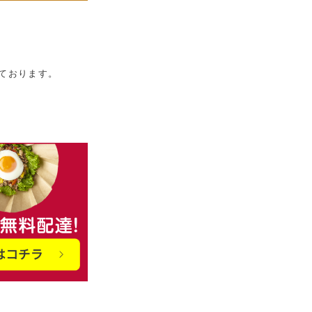
。
いております。