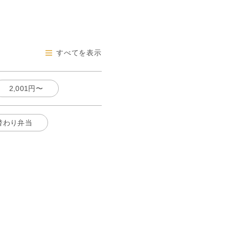
すべてを表示
2,001円〜
替わり弁当