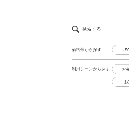
検索する
価格帯から探す
～5
利用シーンから探す
お
お