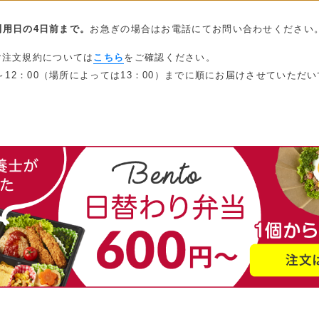
利用日の4日前まで。
お急ぎの場合はお電話にてお問い合わせください
ご注文規約については
こちら
をご確認ください。
0～12：00（場所によっては13：00）までに順にお届けさせていただ