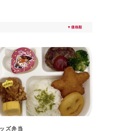
▼価格順
ッズ弁当