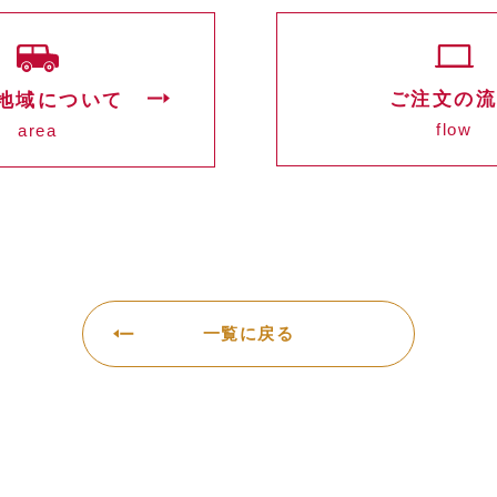
ご注文の
地域について
flow
area
一覧に戻る