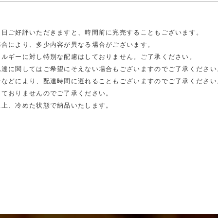
当日ご好評いただきますと、時間前に完売することもございます。
都合により、多少内容が異なる場合がございます。
レルギーに対し特別な配慮はしておりません。ご了承ください。
配達に関してはご希望にそえない場合もございますのでご了承ください
情などにより、配達時間に遅れることもございますのでご了承ください
っておりませんのでご了承ください。
生上、冷めた状態で納品いたします。