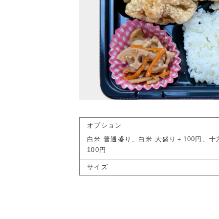
オプション
白米 普通盛り、白米 大盛り＋100円、
100円
サイズ