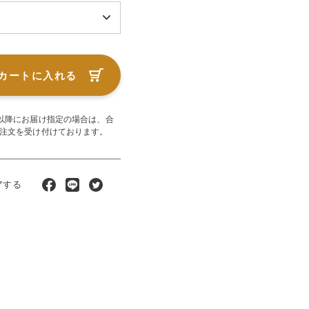
カートに入れる
00以降にお届け指定の場合は、合
らご注文を受け付けております。
アする