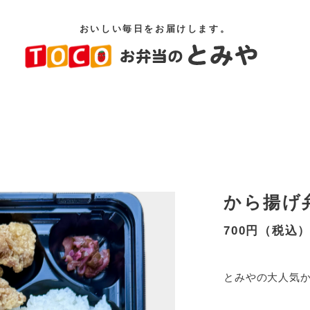
おいしい毎日をお届けします。
から揚げ
700円（税込
とみやの大人気